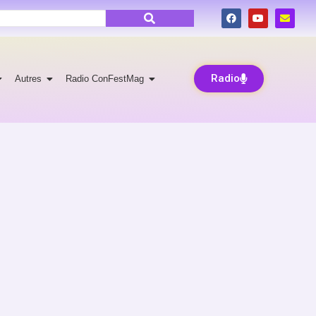
Radio
Autres
Radio ConFestMag