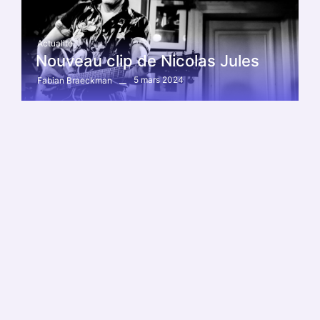
Actualité
Nouveau clip de Nicolas Jules
5 mars 2024
Fabian Braeckman