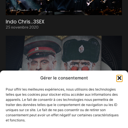
Indo Chris…3SEX
25 novembre 2020
Gérer le consentement
Pour offrir les meilleures expériences, nous utilisons des technologies
telles que les cookies pour stocker et/ou accéder aux informations des
appareils. Le fait de consentir à ces technologies nous permettra de
traiter des données telles que le comportement de navigation ou les ID
uniques sur ce site. Le fait de ne pas consentir ou de retirer son
consentement peut avoir un effet négatif sur certaines caractéristiques
L’univers complètement décalé de Soviet
et fonctions.
Suprem aux Solidarités.