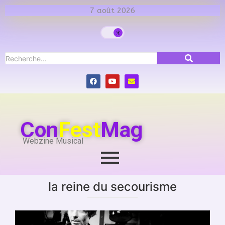
7 août 2026
Con
Fest
Mag
Webzine Musical
la reine du secourisme