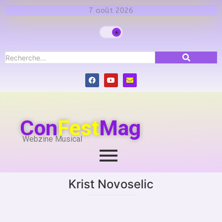
7 août 2026
Con
Fest
Mag
Webzine Musical
Krist Novoselic