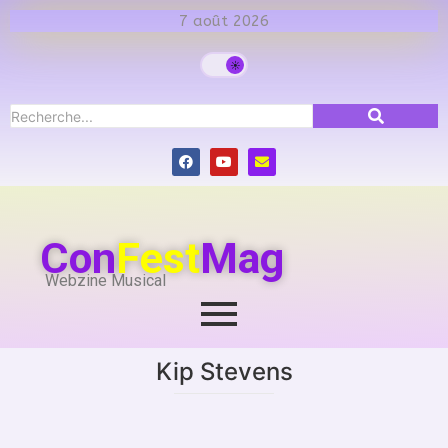
7 août 2026
Con
Fest
Mag
Webzine Musical
Kip Stevens