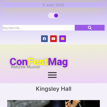
6 août 2026
Con
Fest
Mag
Webzine Musical
Kingsley Hall