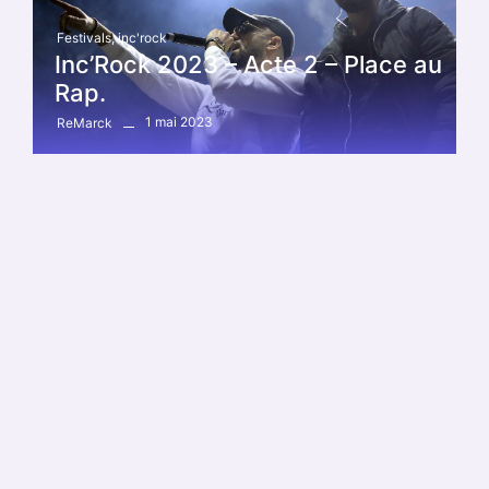
Festivals
,
inc'rock
Inc’Rock 2023 – Acte 2 – Place au
Rap.
1 mai 2023
ReMarck