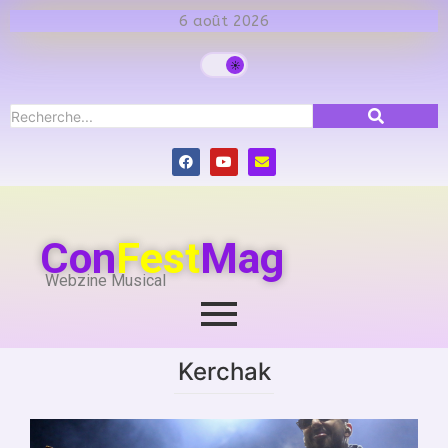
6 août 2026
Con
Fest
Mag
Webzine Musical
Kerchak