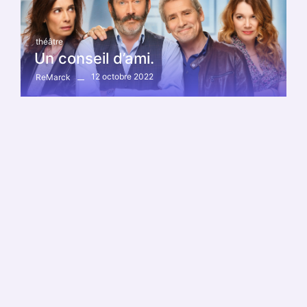
théâtre
Un conseil d’ami.
12 octobre 2022
ReMarck