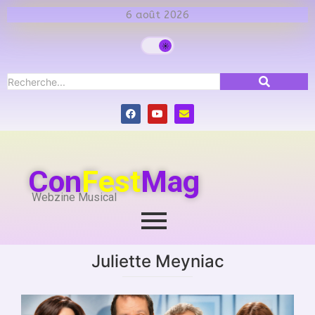
6 août 2026
Con
Fest
Mag
Webzine Musical
Juliette Meyniac