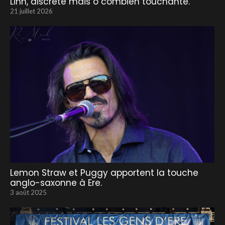
Linh, discrète mais ô combien touchante.
21 juillet 2026
Lemon Straw et Puggy apportent la touche
anglo-saxonne à Ere.
3 août 2025