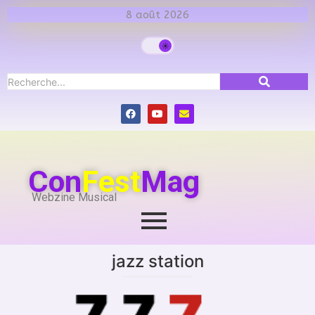
8 août 2026
Con
Fest
Mag
Webzine Musical
jazz station