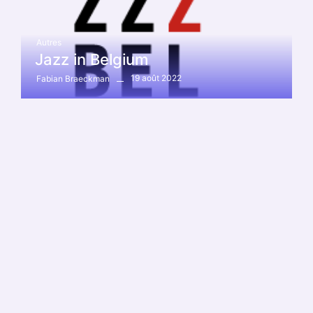
Autres
Jazz in Belgium
19 août 2022
Fabian Braeckman