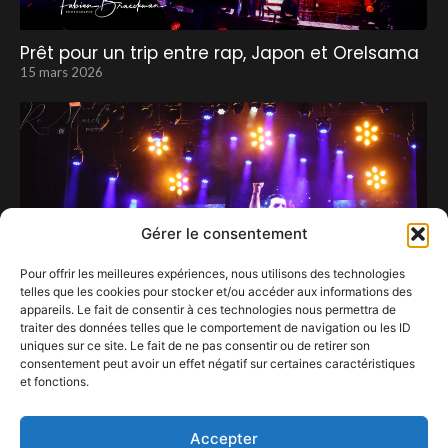
Prêt pour un trip entre rap, Japon et Orelsama
15 mars 2026
Gérer le consentement
Pour offrir les meilleures expériences, nous utilisons des technologies
telles que les cookies pour stocker et/ou accéder aux informations des
appareils. Le fait de consentir à ces technologies nous permettra de
traiter des données telles que le comportement de navigation ou les ID
uniques sur ce site. Le fait de ne pas consentir ou de retirer son
consentement peut avoir un effet négatif sur certaines caractéristiques
et fonctions.
Liège, capitale d’un jour du rock symphonique.
22 décembre 2025
Accepter