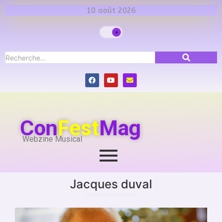
10 août 2026
Con
Fest
Mag
Webzine Musical
Jacques duval