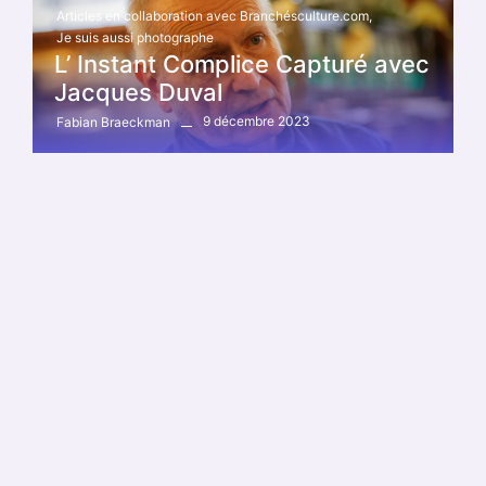
Articles en collaboration avec Branchésculture.com
,
Je suis aussi photographe
L’ Instant Complice Capturé avec
Jacques Duval
9 décembre 2023
Fabian Braeckman