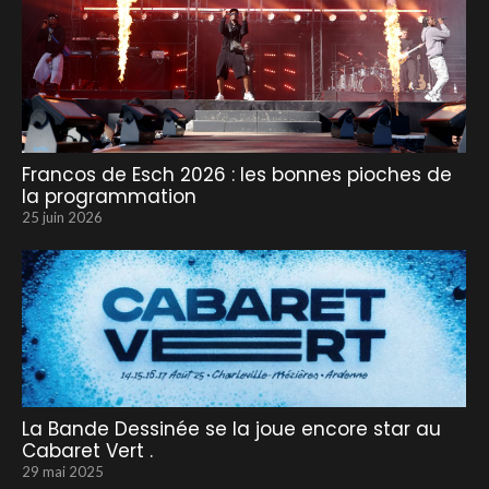
Francos de Esch 2026 : les bonnes pioches de
la programmation
25 juin 2026
La Bande Dessinée se la joue encore star au
Cabaret Vert .
29 mai 2025