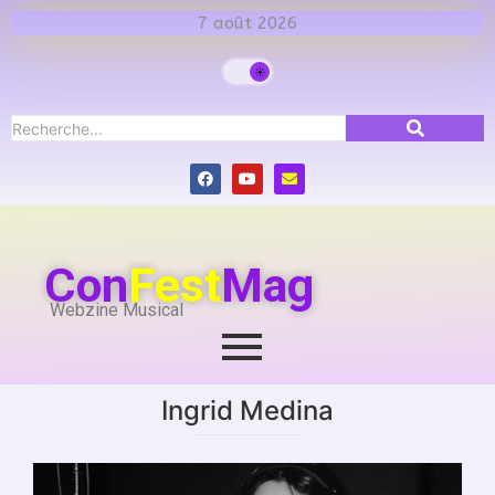
7 août 2026
Con
Fest
Mag
Webzine Musical
Ingrid Medina