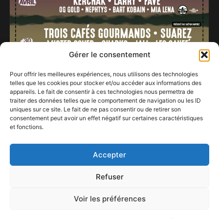
Gérer le consentement
Pour offrir les meilleures expériences, nous utilisons des technologies
telles que les cookies pour stocker et/ou accéder aux informations des
appareils. Le fait de consentir à ces technologies nous permettra de
traiter des données telles que le comportement de navigation ou les ID
uniques sur ce site. Le fait de ne pas consentir ou de retirer son
consentement peut avoir un effet négatif sur certaines caractéristiques
et fonctions.
INC’ROCK à Incourt
12 avril 2023
Accepter
Refuser
Voir les préférences
ConFestMag ©
2026
Créé par Alpax Production