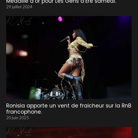
Médaille d’or pour Les Gens d’Ere samedi.
29 juillet 2024
Ronisia apporte un vent de fraicheur sur la RnB
francophone.
20 juin 2025