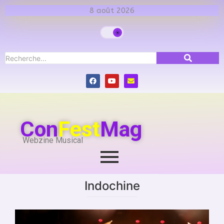
8 août 2026
Con
Fest
Mag
Webzine Musical
Indochine