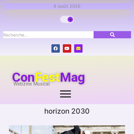
8 août 2026
Con
Fest
Mag
Webzine Musical
horizon 2030