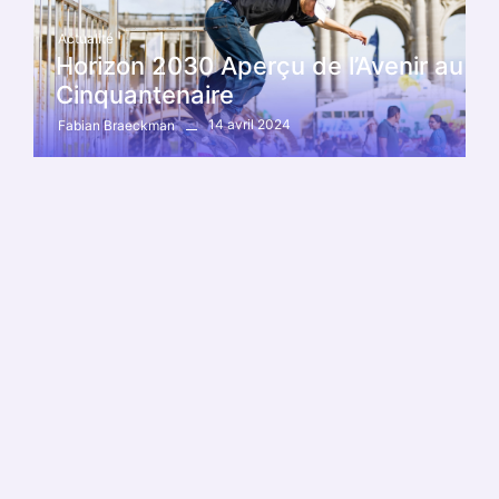
Actualité
Horizon 2030 Aperçu de l’Avenir au
Cinquantenaire
14 avril 2024
Fabian Braeckman