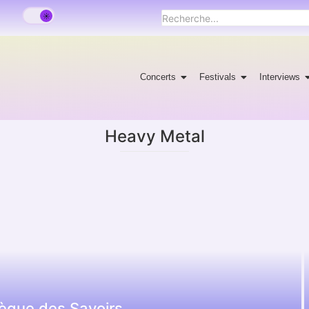
Concerts
Festivals
Interviews
Heavy Metal
hèque des Savoirs