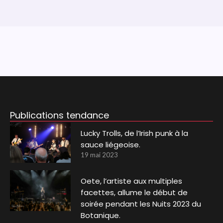
Publications tendance
Lucky Trolls, de l’Irish punk à la
sauce liégeoise.
19 mai 2023
Oete, l’artiste aux multiples
facettes, allume le début de
soirée pendant les Nuits 2023 du
Botanique.