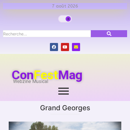
7 août 2026
Con
Fest
Mag
Webzine Musical
Grand Georges