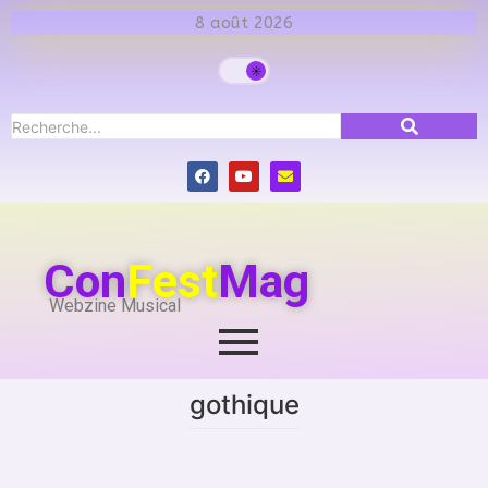
8 août 2026
Con
Fest
Mag
Webzine Musical
gothique