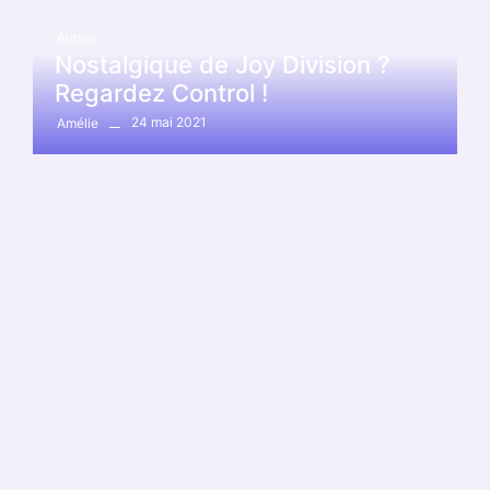
Autres
Nostalgique de Joy Division ?
Regardez Control !
24 mai 2021
Amélie