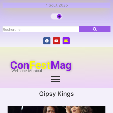
7 août 2026
Con
Fest
Mag
Webzine Musical
Gipsy Kings