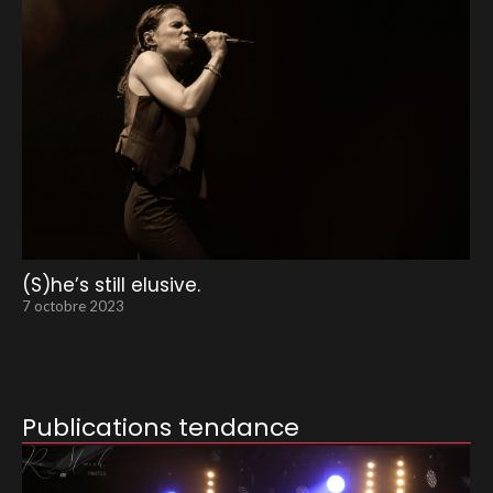
(S)he’s still elusive.
7 octobre 2023
Publications tendance