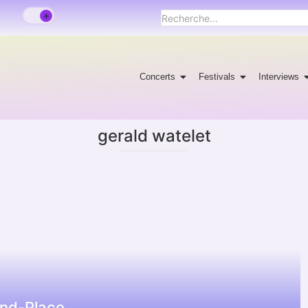
Concerts
Festivals
Interviews
gerald watelet
rand-Place…