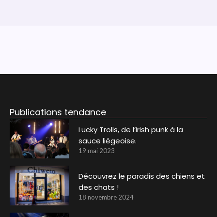
Publications tendance
Lucky Trolls, de l’Irish punk à la
sauce liégeoise.
19 mai 2023
Découvrez le paradis des chiens et
des chats !
18 novembre 2024