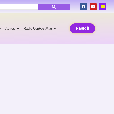
Radio
Autres
Radio ConFestMag