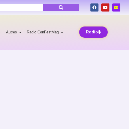
Radio
Autres
Radio ConFestMag