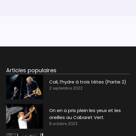
Articles populaires
Cali, l’hydre à trois têtes (Partie 2)
2 septembre 2022
On en a pris plein les yeux et les
oreilles au Cabaret Vert.
8 octobre 2023