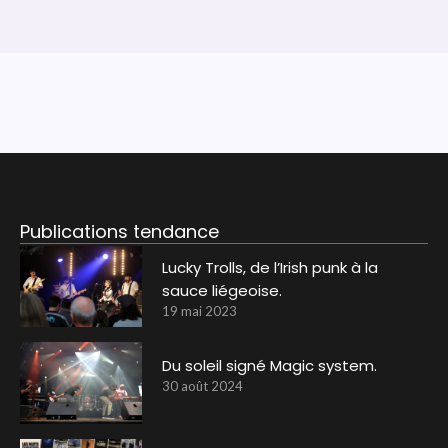
Publications tendance
Lucky Trolls, de l’Irish punk à la
sauce liégeoise.
19 mai 2023
Du soleil signé Magic system.
30 août 2024