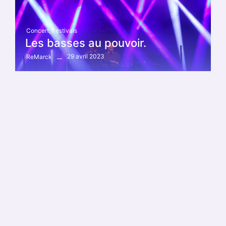
Concert
,
Festivals
Les basses au pouvoir.
29 avril 2023
ReMarck