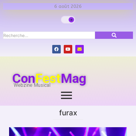
6 août 2026
Con
Fest
Mag
Webzine Musical
furax