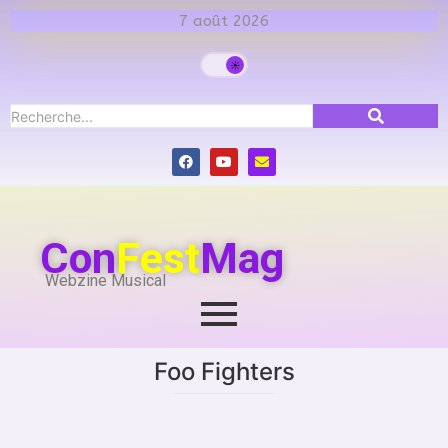
7 août 2026
Con
Fest
Mag
Webzine Musical
Foo Fighters