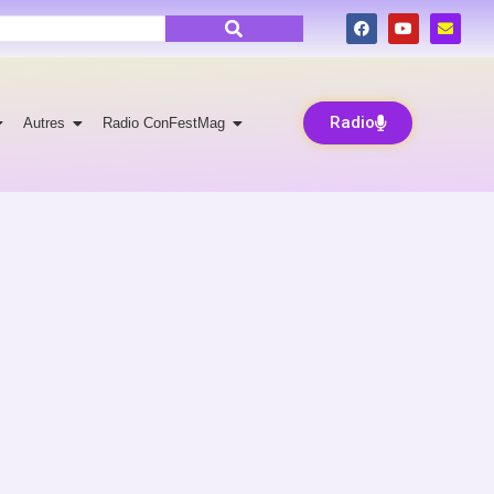
Radio
Autres
Radio ConFestMag