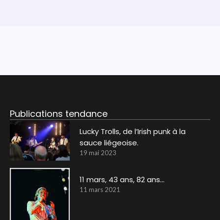
Publications tendance
Lucky Trolls, de l’Irish punk à la
sauce liégeoise.
19 mai 2023
11 mars, 43 ans, 82 ans…
11 mars 2021