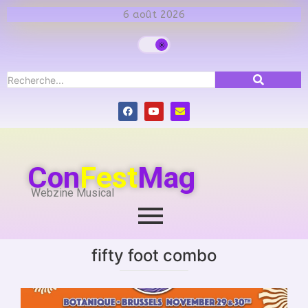
6 août 2026
Con
Fest
Mag
Webzine Musical
fifty foot combo