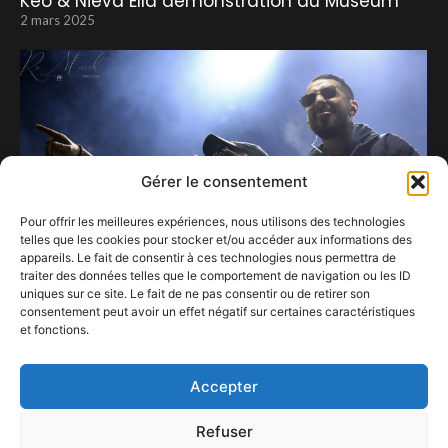
Keo & Nieva Ella démonstration au Museum
2 mars 2025
Gérer le consentement
Pour offrir les meilleures expériences, nous utilisons des technologies
telles que les cookies pour stocker et/ou accéder aux informations des
appareils. Le fait de consentir à ces technologies nous permettra de
traiter des données telles que le comportement de navigation ou les ID
uniques sur ce site. Le fait de ne pas consentir ou de retirer son
consentement peut avoir un effet négatif sur certaines caractéristiques
et fonctions.
Inc’Rock 2023 – Acte 2 – Place au Rap.
1 mai 2023
Accepter
Refuser