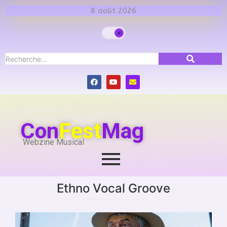
8 août 2026
Con
Fest
Mag
Webzine Musical
Ethno Vocal Groove