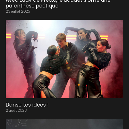
Avec Eddy de Pretto, le Baudet s’offre une
parenthèse poétique.
23 juillet 2025
Danse tes idées !
2 août 2023