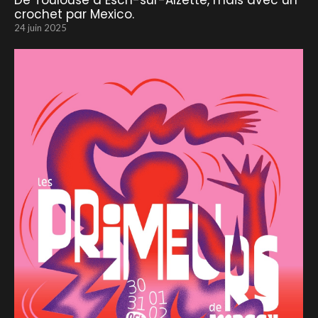
De Toulouse à Esch-sur-Alzette, mais avec un
crochet par Mexico.
24 juin 2025