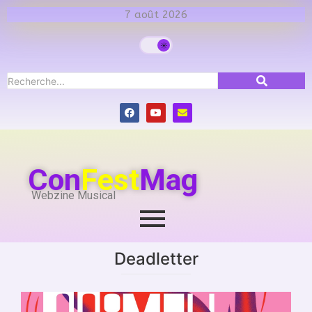
7 août 2026
Con
Fest
Mag
Webzine Musical
Deadletter