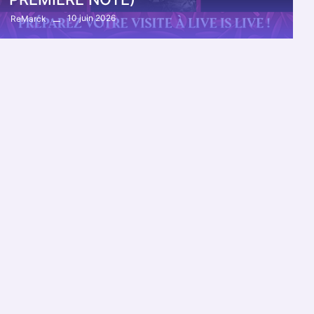
10 juin 2026
ReMarck