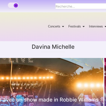
Concerts
Festivals
Interviews
Davina Michelle
e avec un show made in Robbie Williams :