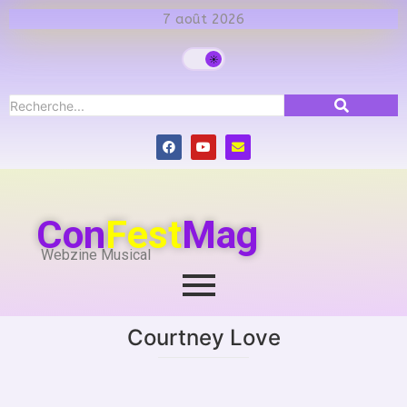
7 août 2026
Con
Fest
Mag
Webzine Musical
Courtney Love