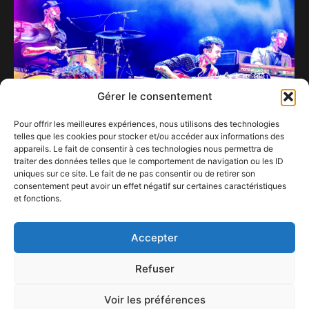
Gérer le consentement
Pour offrir les meilleures expériences, nous utilisons des technologies
telles que les cookies pour stocker et/ou accéder aux informations des
appareils. Le fait de consentir à ces technologies nous permettra de
traiter des données telles que le comportement de navigation ou les ID
uniques sur ce site. Le fait de ne pas consentir ou de retirer son
consentement peut avoir un effet négatif sur certaines caractéristiques
Thomas Frank Hopper : Un Musicien Voyageur
et fonctions.
Redéfinissant le Blues-Rock Moderne
18 mars 2024
Accepter
Refuser
Voir les préférences