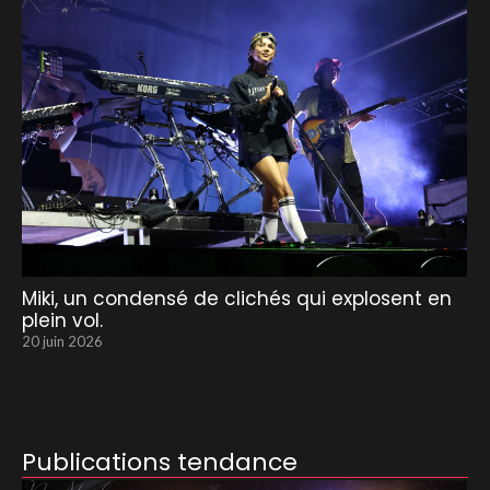
Miki, un condensé de clichés qui explosent en
plein vol.
20 juin 2026
Publications tendance