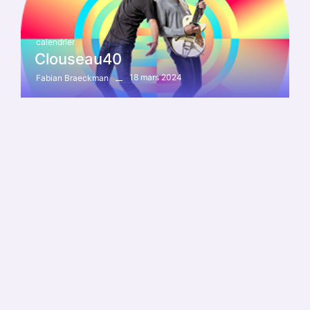
calendrier
Clouseau40
18 mars 2024
Fabian Braeckman