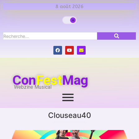
8 août 2026
Con
Fest
Mag
Webzine Musical
Clouseau40