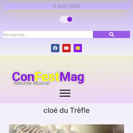
6 août 2026
Con
Fest
Mag
Webzine Musical
cloé du Trèfle