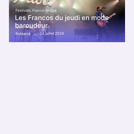
Festivals
,
Franco de Spa
Les Francos du jeudi en mode
baroudeur.
24 juillet 2024
ReMarck