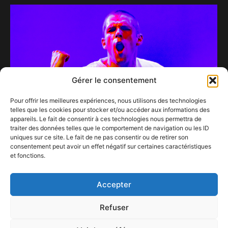
Gérer le consentement
Pour offrir les meilleures expériences, nous utilisons des technologies
telles que les cookies pour stocker et/ou accéder aux informations des
appareils. Le fait de consentir à ces technologies nous permettra de
traiter des données telles que le comportement de navigation ou les ID
uniques sur ce site. Le fait de ne pas consentir ou de retirer son
consentement peut avoir un effet négatif sur certaines caractéristiques
HERVE, déchaîné et adoré au Nuits Botanique
et fonctions.
2020…
10 octobre 2020
Accepter
Refuser