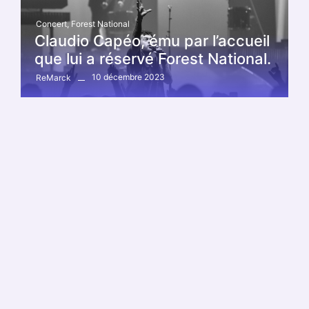
Concert
,
Forest National
Claudio Capéo, ému par l’accueil
que lui a réservé Forest National.
10 décembre 2023
ReMarck