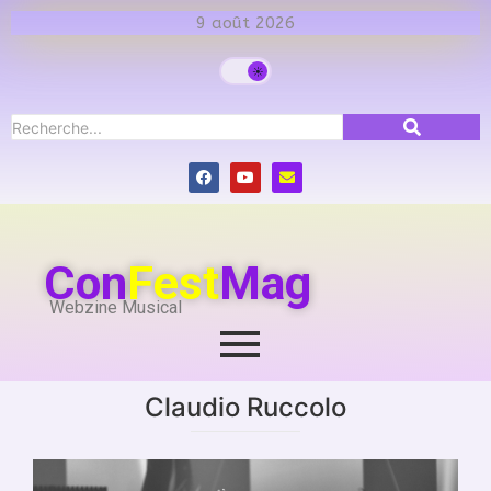
9 août 2026
Con
Fest
Mag
Webzine Musical
Claudio Ruccolo