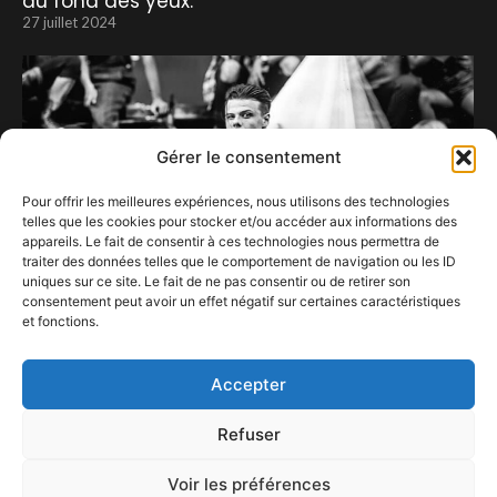
au fond des yeux.
27 juillet 2024
Gérer le consentement
Pour offrir les meilleures expériences, nous utilisons des technologies
telles que les cookies pour stocker et/ou accéder aux informations des
appareils. Le fait de consentir à ces technologies nous permettra de
traiter des données telles que le comportement de navigation ou les ID
uniques sur ce site. Le fait de ne pas consentir ou de retirer son
consentement peut avoir un effet négatif sur certaines caractéristiques
et fonctions.
Yungblud, du sang dans les veines !
4 octobre 2020
Accepter
Refuser
Voir les préférences