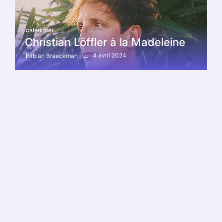
calendrier
Christian Löffler à la Madeleine
4 avril 2024
Fabian Braeckman