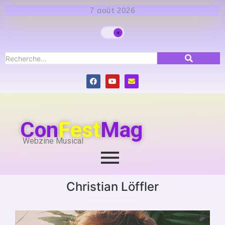
7 août 2026
Con
Fest
Mag
Webzine Musical
Christian Löffler