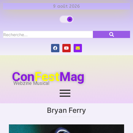
9 août 2026
Con
Fest
Mag
Webzine Musical
Bryan Ferry