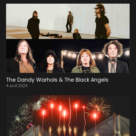
The Dandy Warhols & The Black Angels
4 avril 2024