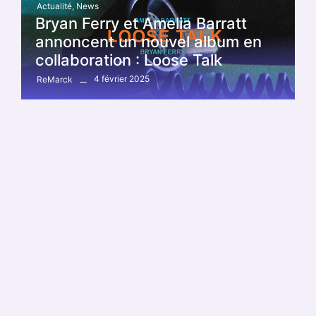
Actualité
,
News
Bryan Ferry et Amelia Barratt
annoncent un nouvel album en
collaboration : Loose Talk
4 février 2025
ReMarck