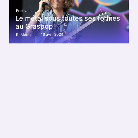
Festivals
Le métal sous toutes ses formes
au Graspop.
18 avril 2024
ReMarck