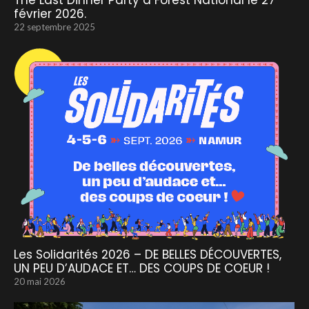
The Last Dinner Party à Forest National le 27
février 2026.
22 septembre 2025
Les Solidarités 2026 – DE BELLES DÉCOUVERTES,
UN PEU D’AUDACE ET… DES COUPS DE COEUR !
20 mai 2026