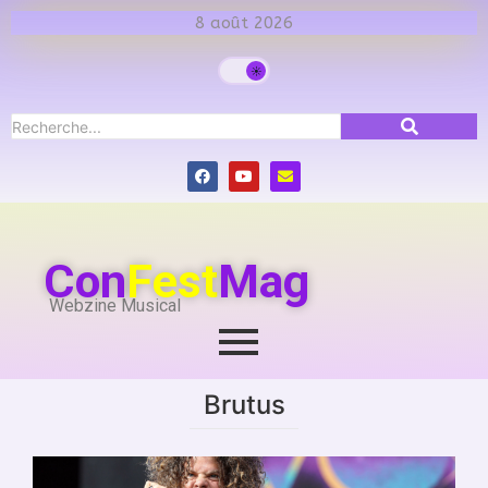
8 août 2026
Con
Fest
Mag
Webzine Musical
Brutus