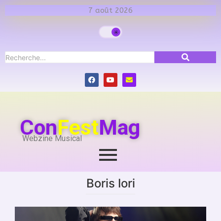
7 août 2026
Con
Fest
Mag
Webzine Musical
Boris Iori