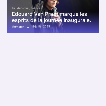
baudet'stival
,
Festivals
Edouard Van Praet marque les
esprits de la journée inaugurale.
19 juillet 2025
ReMarck