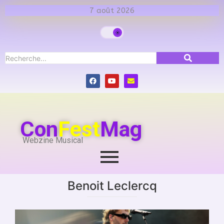
7 août 2026
Con
Fest
Mag
Webzine Musical
Benoit Leclercq