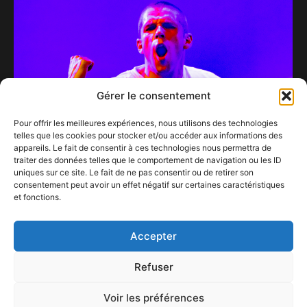
Gérer le consentement
Pour offrir les meilleures expériences, nous utilisons des technologies
telles que les cookies pour stocker et/ou accéder aux informations des
appareils. Le fait de consentir à ces technologies nous permettra de
traiter des données telles que le comportement de navigation ou les ID
uniques sur ce site. Le fait de ne pas consentir ou de retirer son
consentement peut avoir un effet négatif sur certaines caractéristiques
HERVE, déchaîné et adoré au Nuits Botanique
et fonctions.
2020…
10 octobre 2020
Accepter
Refuser
Voir les préférences