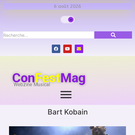
6 août 2026
Con
Fest
Mag
Webzine Musical
Bart Kobain