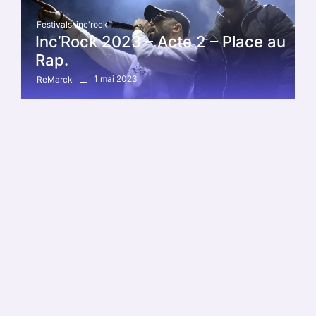
Festivals
,
inc'rock
Inc’Rock 2023 – Acte 2 – Place au
Rap.
1 mai 2023
ReMarck