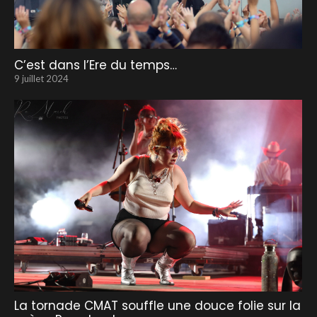
C’est dans l’Ere du temps…
9 juillet 2024
La tornade CMAT souffle une douce folie sur la