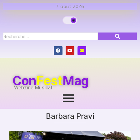
7 août 2026
Con
Fest
Mag
Webzine Musical
Barbara Pravi