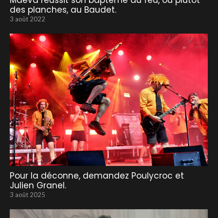
Maëva réussit son baptême du feu, ou plutôt
des planches, au Baudet.
3 août 2022
Pour la déconne, demandez Poulycroc et
Julien Granel.
3 août 2025