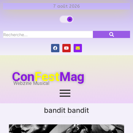
7 août 2026
Con
Fest
Mag
Webzine Musical
bandit bandit