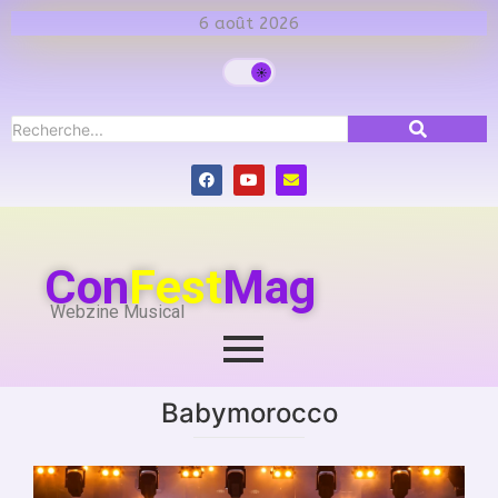
6 août 2026
Con
Fest
Mag
Webzine Musical
Babymorocco