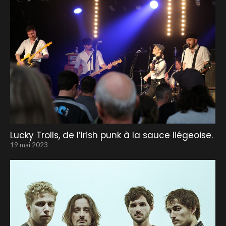
Lucky Trolls, de l’Irish punk à la sauce liégeoise.
19 mai 2023