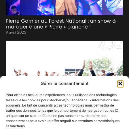
Pierre Garnier au Forest National : un show à
marquer d’une « Pierre » blanche !
9 avril 2025
Gérer le consentement
Pour offrir les meilleures expériences, nous utilisons des technologies
telles que les cookies pour stocker et/ou accéder aux informations des
appareils. Le fait de consentir à ces technologies nous permettra de
traiter des données telles que le comportement de navigation ou les ID
uniques sur ce site. Le fait de ne pas consentir ou de retirer son
consentement peut avoir un effet négatif sur certaines caractéristiques
Festivals en péril : quand la musique devient
et fonctions.