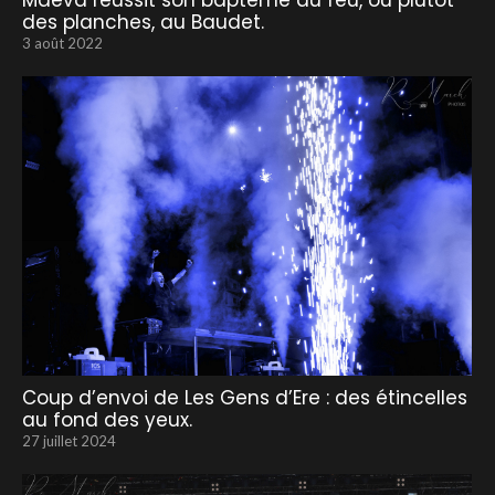
Maëva réussit son baptême du feu, ou plutôt
des planches, au Baudet.
3 août 2022
Coup d’envoi de Les Gens d’Ere : des étincelles
au fond des yeux.
27 juillet 2024