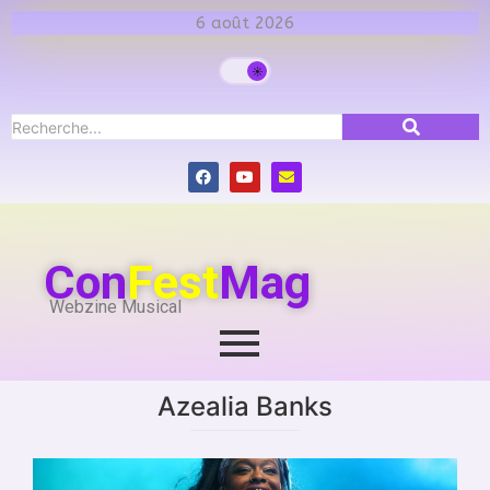
6 août 2026
Con
Fest
Mag
Webzine Musical
Azealia Banks