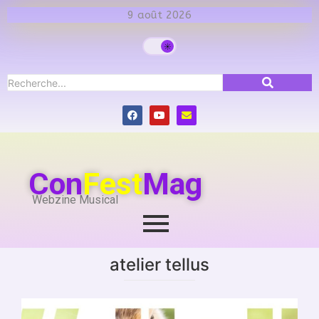
9 août 2026
Con
Fest
Mag
Webzine Musical
atelier tellus