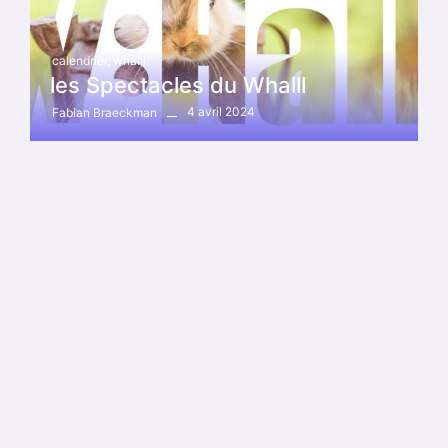
calendrier
,
whalll
les Spectacles du Whalll
4 avril 2024
Fabian Braeckman