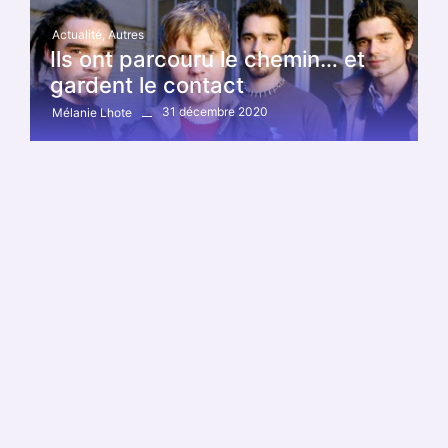
Actualité
,
Autres
Ils ont parcouru le chemin… et
gardent le contact
31 décembre 2020
Mélanie Lhote