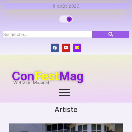
8 août 2026
Con
Fest
Mag
Webzine Musical
Artiste