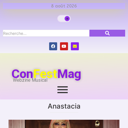
8 août 2026
Con
Fest
Mag
Webzine Musical
Anastacia