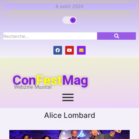
8 août 2026
Con
Fest
Mag
Webzine Musical
Alice Lombard