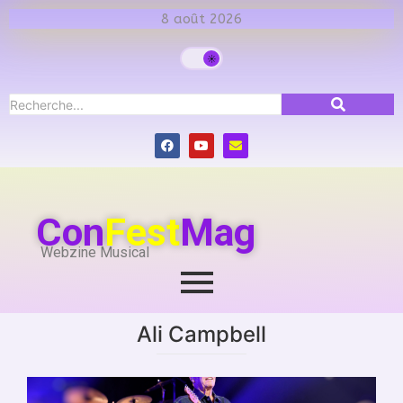
8 août 2026
Con
Fest
Mag
Webzine Musical
Ali Campbell