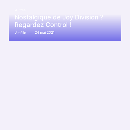
Autres
Nostalgique de Joy Division ?
Regardez Control !
24 mai 2021
Amélie