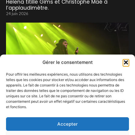
Helena titille Gims et Christophe Maé à
l’applaudimètre.
24 juin 2026
Gérer le consentement
Pour offrir les meilleures expériences, nous utilisons des technologies
telles que les cookies pour stocker et/ou accéder aux informations des
appareils. Le fait de consentir à ces technologies nous permettra de
traiter des données telles que le comportement de navigation ou les ID
uniques sur ce site. Le fait de ne pas consentir ou de retirer son
consentement peut avoir un effet négatif sur certaines caractéristiques
et fonctions.
Seraing, capitale du reggae pour un soir.
25 septembre 2024
Accepter