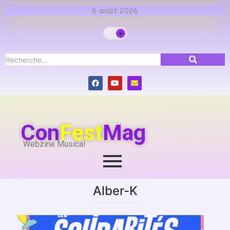
6 août 2026
Con
Fest
Mag
Webzine Musical
Alber-K