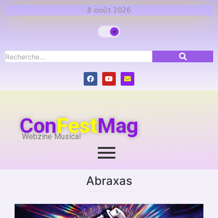
8 août 2026
Con
Fest
Mag
Webzine Musical
Abraxas