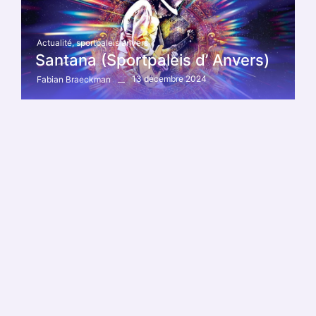
Actualité
,
sportpaleis anvers
Santana (Sportpaleis d’ Anvers)
13 décembre 2024
Fabian Braeckman