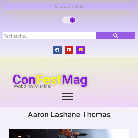
9 août 2026
Con
Fest
Mag
Webzine Musical
Aaron Lashane Thomas