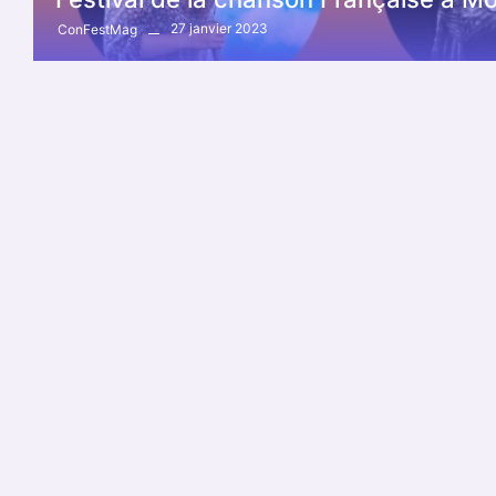
27 janvier 2023
ConFestMag