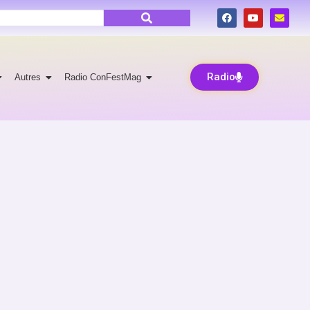
Radio
Autres
Radio ConFestMag