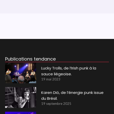
Publications tendance
Lucky Trolls, de l’Irish punk à la
sauce liégeoise.
19 mai 2023
Karen Dió, de l’énergie punk issue
du Brésil.
19 septembre 2025